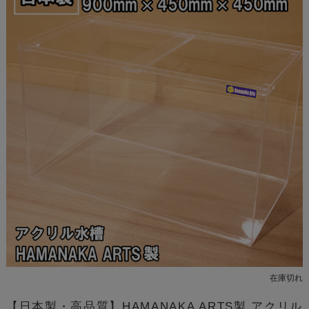
在庫切れ
【日本製・高品質】HAMANAKA ARTS製 アクリル