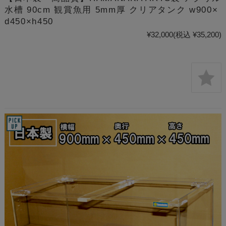
水槽 90cm 観賞魚用 5mm厚 クリアタンク w900×
d450×h450
¥32,000
(税込 ¥35,200)