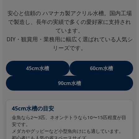
安心と信頼の
ハマナカ製アクリル水槽
。国内工場
で製造し、長年の実績で多くの愛好家に支持され
ています。
DIY・観賞用・業務用に幅広く選ばれている人気シ
リーズです。
45cm水槽
60cm水槽
90cm水槽
45cm水槽の目安
金魚なら2〜3匹、ネオンテトラなら10〜15匹程度が目
安です。
メダカやグッピーなど小型魚向けにも適しています。
初心者にも人気の省スペースサイズ。