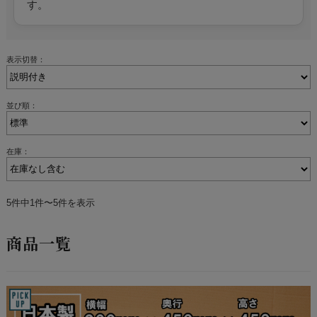
す。
表示切替：
並び順：
在庫：
5件中1件〜5件を表示
商品一覧