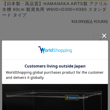
【日本製・高品質】HAMANAKA ARTS製 アクリル
水槽 60cm 観賞魚用 W600×D300×H360 スタンダ
ード タイプ
¥18,000
(税込 ¥19,800)