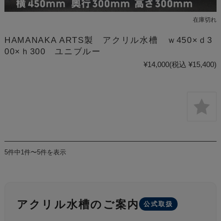
在庫切れ
HAMANAKA ARTS製 アクリル水槽 ｗ450×ｄ3
00×ｈ300 ユニブルー
¥14,000
(税込 ¥15,400)
5件中1件〜5件を表示
アクリル水槽のご案内
公式取扱