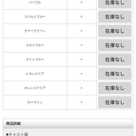
パープル
×
コバルトブルー
×
サマーグリーン
×
スカイブルー
×
ライトブルー
×
レモンクリア
×
オレンジクリア
×
カーマイン
×
商品詳細
■キャスト板