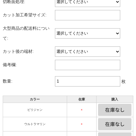
切断面処理:
カット加工希望サイズ:
大型商品の配送料につい
て:
カット後の端材:
備考欄:
数量:
枚
カラー
在庫
購入
ビリジャン
×
ウルトラマリン
×