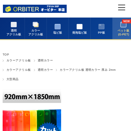
NEW
透明
カラー
ペット板
塩ビ板
発泡塩ビ板
PP板
アクリル板
アクリル板
(G-PET)
TOP
カラーアクリル板
透明カラー
カラーアクリル板
透明カラー
カラーアクリル板 透明カラー 厚み 2mm
大型商品