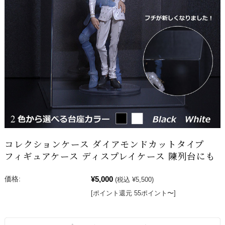
コレクションケース ダイアモンドカットタイプ
フィギュアケース ディスプレイケース 陳列台にも
¥5,000
価格:
(税込 ¥5,500)
[ポイント還元 55ポイント〜]