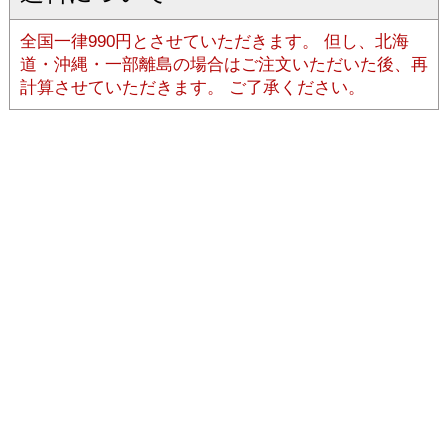
〒646-0021 和歌山県田辺市あけぼの38-14
営業時間：月〜金（祝日を除く）
午前9時〜午後5時