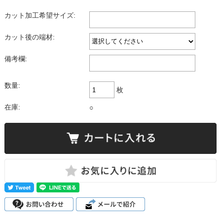
カット加工希望サイズ:
カット後の端材:
備考欄:
数量:
枚
在庫:
○