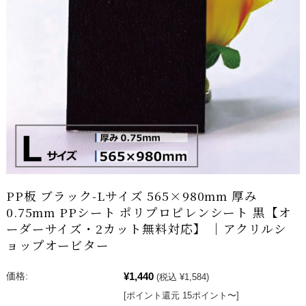
PP板 ブラック-Lサイズ 565×980mm 厚み
0.75mm PPシート ポリプロピレンシート 黒【オ
ーダーサイズ・2カット無料対応】 ｜アクリルシ
ョップオービター
¥1,440
価格:
(税込 ¥1,584)
[ポイント還元 15ポイント〜]