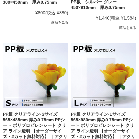
PP板 シルバー グレー
300×450mm 厚み0.75mm
450×910mm 厚み0.75mm
¥800
(税込 ¥880)
¥1,440
(税込 ¥1,584)
商品を見る
商品を見る
PP板 クリアライン-Sサイズ
PP板 クリアライン-Lサイズ
565×485mm 厚み0.75mm PPシ
565×980mm 厚み0.75mm PPシ
ート ポリプロピレンシート クリ
ート ポリプロピレンシート クリ
ア ライン透明 【オーダーサイ
ア ライン透明 【オーダーサイ
ズ・2カット無料対応】 ｜アクリ
ズ・2カット無料対応】 ｜アクリ