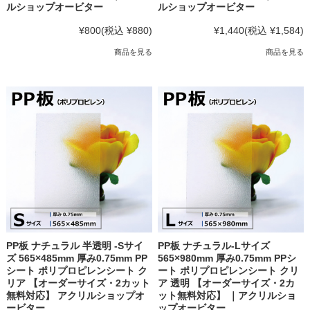
ルショップオービター
ルショップオービター
¥800
(税込 ¥880)
¥1,440
(税込 ¥1,584)
商品を見る
商品を見る
PP板 ナチュラル 半透明 -Sサイ
PP板 ナチュラル-Lサイズ
ズ 565×485mm 厚み0.75mm PP
565×980mm 厚み0.75mm PPシ
シート ポリプロピレンシート ク
ート ポリプロピレンシート クリ
リア 【オーダーサイズ・2カット
ア 透明 【オーダーサイズ・2カ
無料対応】 アクリルショップオ
ット無料対応】 ｜アクリルショ
ービター
ップオービター