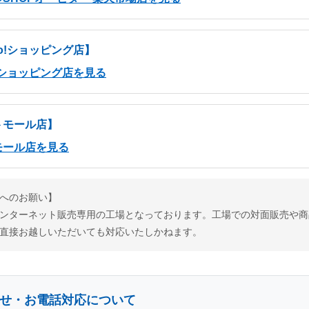
oo!ショッピング店】
o!ショッピング店を見る
トモール店】
モール店を見る
へのお願い】
ンターネット販売専用の工場となっております。工場での
対面販売や商
直接お越しいただいても対応いたしかねます。
せ・お電話対応について