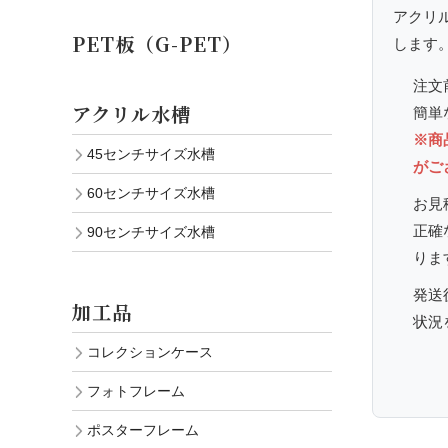
アクリ
PET板（G-PET）
します
注文
アクリル水槽
簡単
※商
45センチサイズ水槽
がご
60センチサイズ水槽
お見
正確
90センチサイズ水槽
りま
発送
加工品
状況
コレクションケース
フォトフレーム
ポスターフレーム