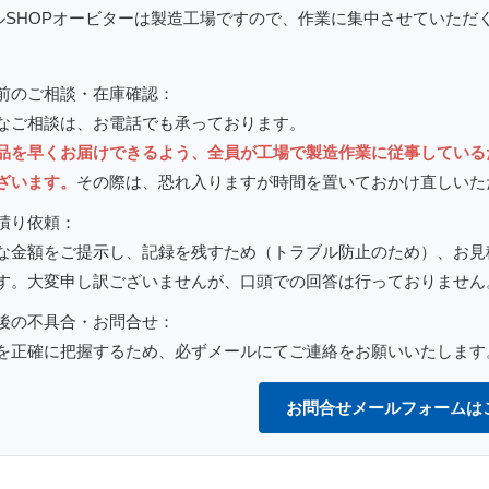
ルSHOPオービターは製造工場ですので、作業に集中させていただ
。
前のご相談・在庫確認：
なご相談は、お電話でも承っております。
品を早くお届けできるよう、全員が工場で製造作業に従事している
ざいます。
その際は、恐れ入りますが時間を置いておかけ直しいた
積り依頼：
な金額をご提示し、記録を残すため（トラブル防止のため）、
お見
す。大変申し訳ございませんが、口頭での回答は行っておりません
後の不具合・お問合せ：
を正確に把握するため、
必ずメールにてご連絡をお願いいたします
お問合せメールフォームは