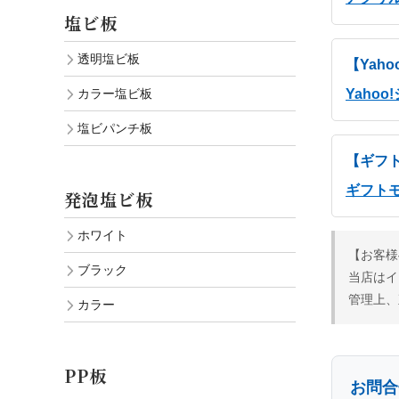
塩ビ板
透明塩ビ板
【Yah
Yaho
カラー塩ビ板
塩ビパンチ板
【ギフ
ギフト
発泡塩ビ板
ホワイト
【お客様
ブラック
当店はイ
管理上、
カラー
PP板
お問合